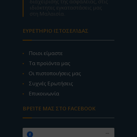
διαχείρισης της ασφάλειας, στις
ιδιόκτητες εγκαταστάσεις μας
στη Μαλαισία.
ΕΥΡΕΤΉΡΙΟ ΙΣΤΟΣΕΛΊΔΑΣ
Ποιοι είμαστε
Τα προϊόντα μας
Οι πιστοποιήσεις μας
Συχνές Ερωτήσεις
Επικοινωνία
ΒΡΕΊΤΕ ΜΑΣ ΣΤΟ FACEBOOK