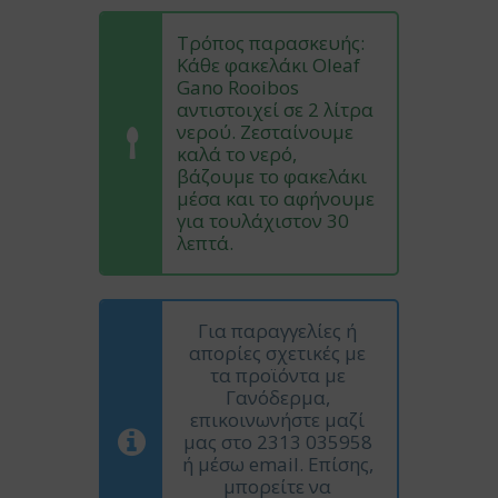
Τρόπος παρασκευής:
Κάθε φακελάκι Oleaf
Gano Rooibos
αντιστοιχεί σε 2 λίτρα
νερού. Ζεσταίνουμε
καλά το νερό,
βάζουμε το φακελάκι
μέσα και το αφήνουμε
για τουλάχιστον 30
λεπτά.
Για παραγγελίες ή
απορίες σχετικές με
τα προϊόντα με
Γανόδερμα,
επικοινωνήστε μαζί
μας στο 2313 035958
ή μέσω email. Επίσης,
μπορείτε να