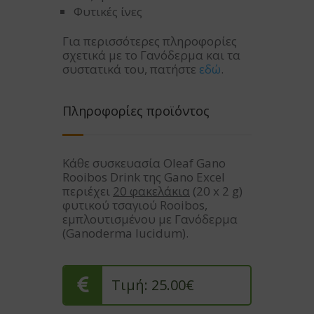
Φυτικές ίνες
Για περισσότερες πληροφορίες
σχετικά με το Γανόδερμα και τα
συστατικά του, πατήστε
εδώ
.
Πληροφορίες προϊόντος
Κάθε συσκευασία Oleaf Gano
Rooibos Drink της Gano Excel
περιέχει
20 φακελάκια
(20 x 2 g)
φυτικού τσαγιού Rooibos,
εμπλουτισμένου με Γανόδερμα
(Ganoderma lucidum).
Τιμή: 25.00€