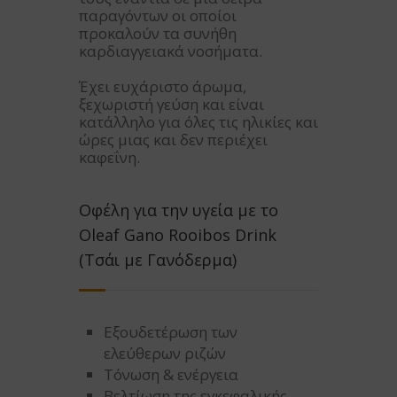
παραγόντων οι οποίοι
προκαλούν τα συνήθη
καρδιαγγειακά νοσήματα.
Έχει ευχάριστο άρωμα,
ξεχωριστή γεύση και είναι
κατάλληλο για όλες τις ηλικίες και
ώρες μιας και δεν περιέχει
καφεΐνη.
Οφέλη για την υγεία με το
Oleaf Gano Rooibos Drink
(Τσάι με Γανόδερμα)
Εξουδετέρωση των
ελεύθερων ριζών
Τόνωση & ενέργεια
Βελτίωση της εγκεφαλικής