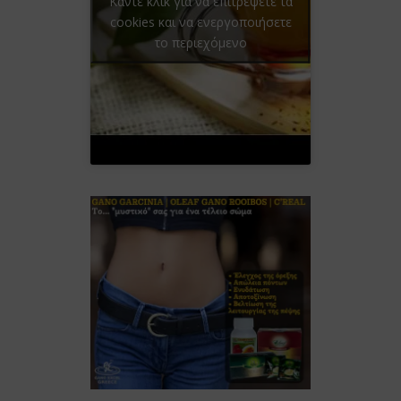
Κάντε κλικ για να επιτρέψετε τα
cookies και να ενεργοποιήσετε
το περιεχόμενο