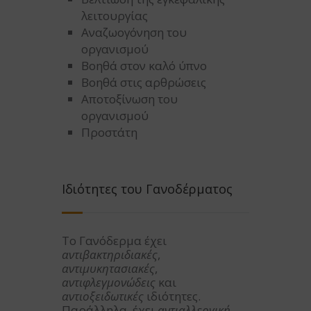
λειτουργίας
Αναζωογόνηση του
οργανισμού
Βοηθά στον καλό ύπνο
Βοηθά στις αρθρώσεις
Αποτοξίνωση του
οργανισμού
Προστάτη
Ιδιότητες του Γανοδέρματος
Το Γανόδερμα έχει
αντιβακτηριδιακές
,
αντιμυκητασιακές
,
αντιφλεγμονώδεις
και
αντιοξειδωτικές
ιδιότητες.
Παράλληλα, έχει
αντιαλλεργική
,