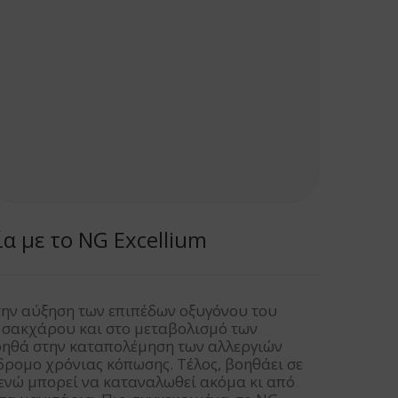
ία με το NG Excellium
την αύξηση των επιπέδων οξυγόνου του
υ σακχάρου και στο μεταβολισμό των
ηθά στην καταπολέμηση των αλλεργιών
δρομο χρόνιας κόπωσης. Τέλος, βοηθάει σε
 ενώ μπορεί να καταναλωθεί ακόμα κι από