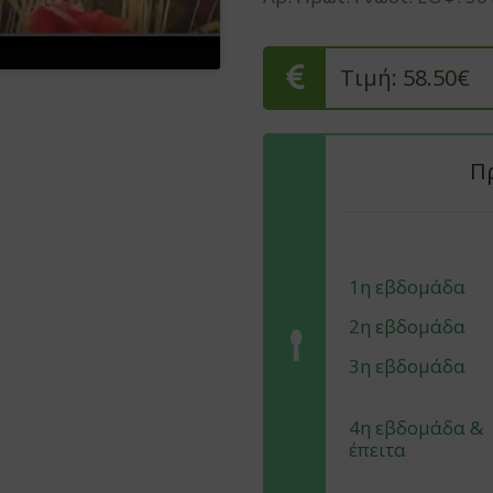
Τιμή: 58.50€
Π
1η εβδομάδα
2η εβδομάδα
3η εβδομάδα
4η εβδομάδα &
έπειτα