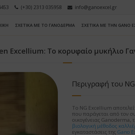
4453
(+30) 2313 035958
info@ganoexcel.gr
ΧΙΚΗ
ΣΧΕΤΙΚΑ ΜΕ ΤΟ ΓΑΝΟΔΕΡΜΑ
ΣΧΕΤΙΚΑ ΜΕ ΤΗN GANO E
en Excellium: Το κορυφαίο μυκήλιο Γ
Περιγραφή του NG
Το NG Excellium αποτελε
που παράγεται από τον σ
οικογένειας Ganoderma, 
βιολογική μέθοδος καλλιέ
εγκαταστάσεις της
Gano Ex