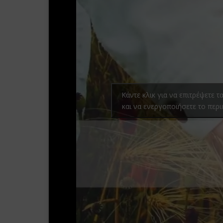
Κάντε κλικ για να επιτρέψετε τ
και να ενεργοποιήσετε το περ