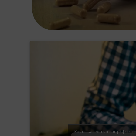
Κάντε κλικ για να επιτρέψετε τ