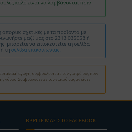
ψουλες καλό είναι να λαμβάνονται πριν
ή απορίες σχετικές με τα προϊόντα με
ινωνήστε μαζί μας στο 2313 035958 ή
ης, μπορείτε να επισκευτείτε τη σελίδα
ή τη
σελίδα επικοινωνίας.
ασταλτική αγωγή, συμβουλευτείτε τον γιατρό σας πριν
ς νόσου. Συμβουλευτείτε τον γιατρό σας αν είστε
Σ
ΒΡΕΊΤΕ ΜΑΣ ΣΤΟ FACEBOOK