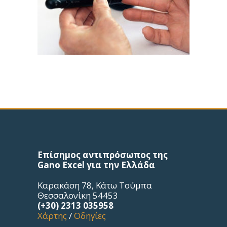
Επίσημος αντιπρόσωπος της
Gano Excel για την Ελλάδα
Καρακάση 78, Κάτω Τούμπα
Θεσσαλονίκη 54453
(+30) 2313 035958
Χάρτης
/
Οδηγίες