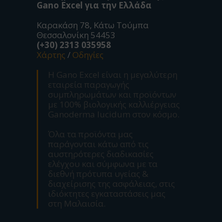
Gano Excel για την Ελλάδα
Καρακάση 78, Κάτω Τούμπα
Θεσσαλονίκη 54453
(+30) 2313 035958
Χάρτης
/
Οδηγίες
Η Gano Excel είναι η μεγαλύτερη
εταιρεία παραγωγής
συμπληρωμάτων και προϊόντων
με 100% βιολογικής καλλιέργειας
Ganoderma lucidum στον κόσμο.
Όλα τα προϊόντα μας
παράγονται κάτω από τις
αυστηρότερες διαδικασίες
ελέγχου και σύμφωνα με τα
διεθνή πρότυπα υγείας &
διαχείρισης της ασφάλειας, στις
ιδιόκτητες εγκαταστάσεις μας
στη Μαλαισία.