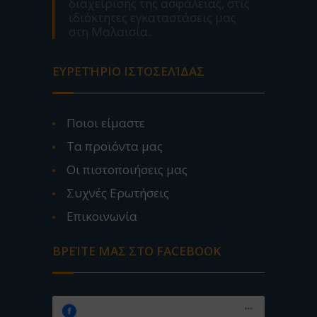
διαχείρισης της ασφάλειας, στις
ιδιόκτητες εγκαταστάσεις μας
στη Μαλαισία.
ΕΥΡΕΤΉΡΙΟ ΙΣΤΟΣΕΛΊΔΑΣ
Ποιοι είμαστε
Τα προϊόντα μας
Οι πιστοποιήσεις μας
Συχνές Ερωτήσεις
Επικοινωνία
ΒΡΕΊΤΕ ΜΑΣ ΣΤΟ FACEBOOK