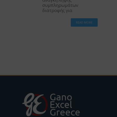
συμπληρωμάτων
διατροφής για
READ MORE