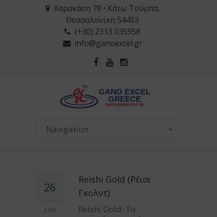
Καρακάση 78 • Κάτω Τούμπα,
Θεσσαλονίκη 54453
(+30) 2313 035958
info@ganoexcel.gr
Reishi Gold (Ρέισι
26
Γκολντ)
Reishi Gold: Το
JUNE