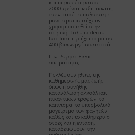
και περισσότερο απο
2000 χρόνια, καθιστώντας
το ένα από τα παλαιότερα
μανιτάρια που έχουν
χρησιμοποιηθεί στην
ιατρική. Το Ganoderma
lucidum περιέχει περίπου
400 βιοενεργά συστατικά.
Γανόδερμα: Είναι
απαραίτητο;
Πολλές συνήθειες της
καθημερινής μας ζωής
όπως η συνήθης
κατανάλωση αλκοόλ και
πικάντικων τροφών, το
κάπνισμα, το υπερβολικό
μαγείρεμα των φαγητών
καθώς και το καθημερινό
στρες και η ένταση,
καταδεικνύουν την
ανάγκη λήψης