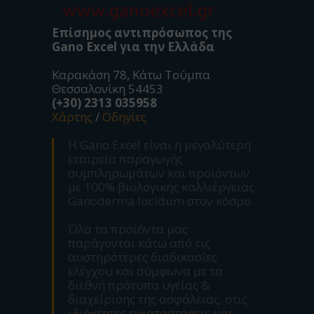
Επίσημος αντιπρόσωπος της
Gano Excel για την Ελλάδα
Καρακάση 78, Κάτω Τούμπα
Θεσσαλονίκη 54453
(+30) 2313 035958
Χάρτης
/
Οδηγίες
Η Gano Excel είναι η μεγαλύτερη
εταιρεία παραγωγής
συμπληρωμάτων και προϊόντων
με 100% βιολογικής καλλιέργειας
Ganoderma lucidum στον κόσμο.
Όλα τα προϊόντα μας
παράγονται κάτω από τις
αυστηρότερες διαδικασίες
ελέγχου και σύμφωνα με τα
διεθνή πρότυπα υγείας &
διαχείρισης της ασφάλειας, στις
ιδιόκτητες εγκαταστάσεις μας