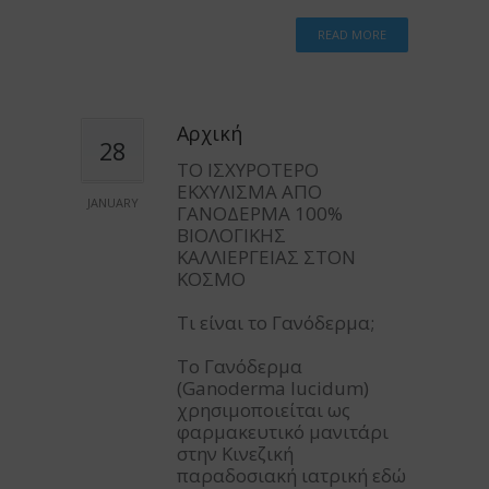
READ MORE
Αρχική
28
ΤΟ ΙΣΧΥΡΟΤΕΡΟ
ΕΚΧΥΛΙΣΜΑ ΑΠΟ
JANUARY
ΓΑΝΟΔΕΡΜΑ 100%
ΒΙΟΛΟΓΙΚΗΣ
ΚΑΛΛΙΕΡΓΕΙΑΣ ΣΤΟΝ
ΚΟΣΜΟ
Τι είναι το Γανόδερμα;
Το Γανόδερμα
(Ganoderma lucidum)
χρησιμοποιείται ως
φαρμακευτικό μανιτάρι
στην Κινεζική
παραδοσιακή ιατρική εδώ