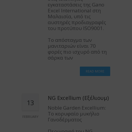
εγκαταστάσεις της Gano
Excel International στη
Μαλαισία, υπό τις
αυστηρές προδιαγραφές
του προτύπου ISO9001.
Το απόσταγμα των
μανιταριών είναι 70
φορές πιο ισχυρό από τη
σάρκα των
READ MORE
NG Excellium (Εξέλιουμ)
13
Noble Garden Excellium:
Το κορυφαίο μυκήλιο
FEBRUARY
Γανοδέρματος
Περιγραφή του NG