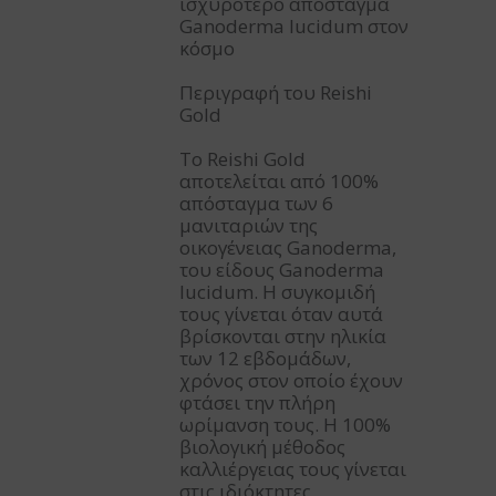
ισχυρότερο απόσταγμα
Ganoderma lucidum στον
κόσμο
Περιγραφή του Reishi
Gold
Το Reishi Gold
αποτελείται από 100%
απόσταγμα των 6
μανιταριών της
οικογένειας Ganoderma,
του είδους Ganoderma
lucidum. Η συγκομιδή
τους γίνεται όταν αυτά
βρίσκονται στην ηλικία
των 12 εβδομάδων,
χρόνος στον οποίο έχουν
φτάσει την πλήρη
ωρίμανση τους. Η 100%
βιολογική μέθοδος
καλλιέργειας τους γίνεται
στις ιδιόκτητες