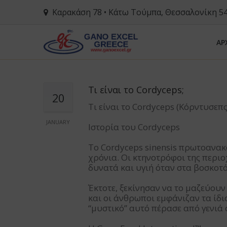
Καρακάση 78 • Κάτω Τούμπα, Θεσσαλονίκη 5
ΑΡ
Τι είναι το Cordyceps;
20
Τι είναι το Cordyceps (Κόρντυσεπς
JANUARY
Ιστορία του Cordyceps
Το Cordyceps sinensis πρωτοανακ
χρόνια. Οι κτηνοτρόφοι της περιο
δυνατά και υγιή όταν στα βοσκοτ
Έκτοτε, ξεκίνησαν να το μαζεύου
και οι άνθρωποι εμφάνιζαν τα ίδι
“μυστικό” αυτό πέρασε από γενιά 