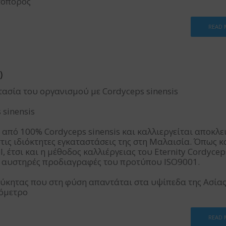
ωτοπόρος
READ
)
στασία του οργανισμού με Cordyceps sinensis
 sinensis
ι από 100% Cordyceps sinensis και καλλιεργείται αποκλε
στις ιδιόκτητες εγκαταστάσεις της στη Μαλαισία. Όπως κ
 έτσι και η μέθοδος καλλιέργειας του Eternity Cordycep
ς αυστηρές προδιαγραφές του προτύπου ISO9001.
 μύκητας που στη φύση απαντάται στα υψίπεδα της Ασίας 
ψόμετρο
READ