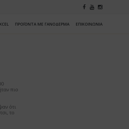
XCEL
ΠΡΟΪΟΝΤΑ ΜΕ ΓΑΝΟΔΕΡΜΑ
ΕΠΙΚΟΙΝΩΝΙΑ
00
ήταν πιο
ψαν ότι
σι, το