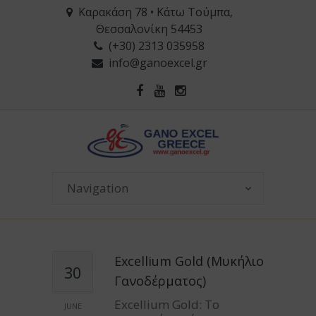
Καρακάση 78 • Κάτω Τούμπα,
Θεσσαλονίκη 54453
(+30) 2313 035958
info@ganoexcel.gr
Excellium Gold (Μυκήλιο
30
Γανοδέρματος)
Excellium Gold: Το
JUNE