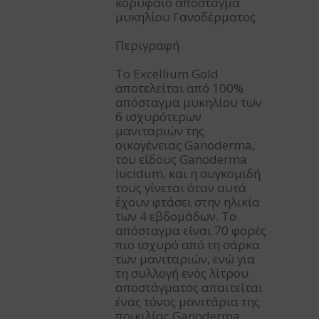
κορυφαίο απόσταγμα
μυκηλίου Γανοδέρματος
Περιγραφή
Το Excellium Gold
αποτελείται από 100%
απόσταγμα μυκηλίου των
6 ισχυρότερων
μανιταριών της
οικογένειας Ganoderma,
του είδους Ganoderma
lucidum, και η συγκομιδή
τους γίνεται όταν αυτά
έχουν φτάσει στην ηλικία
των 4 εβδομάδων. Το
απόσταγμα είναι 70 φορές
πιο ισχυρό από τη σάρκα
των μανιταριών, ενώ για
τη συλλογή ενός λίτρου
αποστάγματος απαιτείται
ένας τόνος μανιτάρια της
ποικιλίας Ganoderma