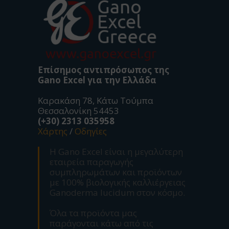
Επίσημος αντιπρόσωπος της
Gano Excel για την Ελλάδα
Καρακάση 78, Κάτω Τούμπα
Θεσσαλονίκη 54453
(+30) 2313 035958
Χάρτης
/
Οδηγίες
Η Gano Excel είναι η μεγαλύτερη
εταιρεία παραγωγής
συμπληρωμάτων και προϊόντων
με 100% βιολογικής καλλιέργειας
Ganoderma lucidum στον κόσμο.
Όλα τα προϊόντα μας
παράγονται κάτω από τις