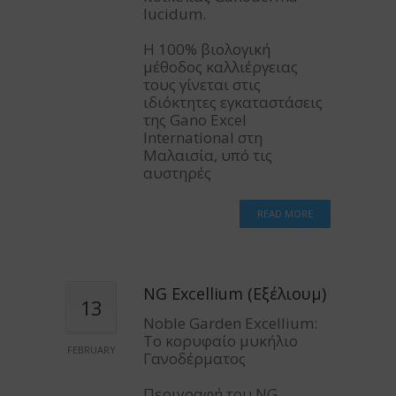
lucidum.
Η 100% βιολογική
μέθοδος καλλιέργειας
τους γίνεται στις
ιδιόκτητες εγκαταστάσεις
της Gano Excel
International στη
Μαλαισία, υπό τις
αυστηρές
READ MORE
NG Excellium (Εξέλιουμ)
13
Noble Garden Excellium:
Το κορυφαίο μυκήλιο
FEBRUARY
Γανοδέρματος
Περιγραφή του NG