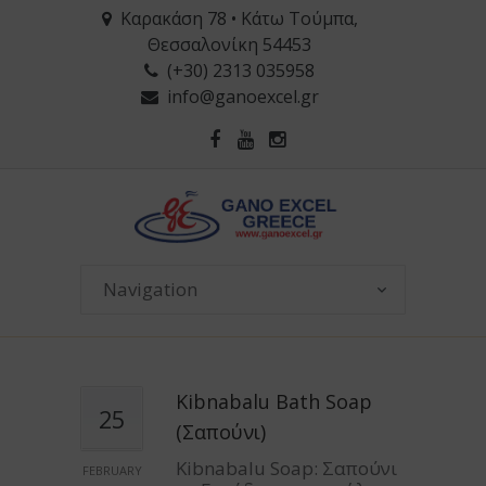
Καρακάση 78 • Κάτω Τούμπα,
Θεσσαλονίκη 54453
(+30) 2313 035958
info@ganoexcel.gr
Kibnabalu Bath Soap
25
(Σαπούνι)
Kibnabalu Soap: Σαπούνι
FEBRUARY