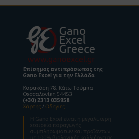
Επίσημος αντιπρόσωπος της
Gano Excel για την Ελλάδα
Καρακάση 78, Κάτω Τούμπα
Θεσσαλονίκη 54453
(+30) 2313 035958
Χάρτης
/
Οδηγίες
Η Gano Excel είναι η μεγαλύτερη
εταιρεία παραγωγής
συμπληρωμάτων και προϊόντων
με 100% βιολογικής καλλιέργειας