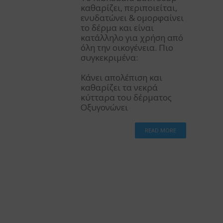
καθαρίζει, περιποιείται,
ενυδατώνει & ομορφαίνει
το δέρμα και είναι
κατάλληλο για χρήση από
όλη την οικογένεια. Πιο
συγκεκριμένα:
Κάνει απολέπιση και
καθαρίζει τα νεκρά
κύτταρα του δέρματος
Οξυγονώνει
READ MORE