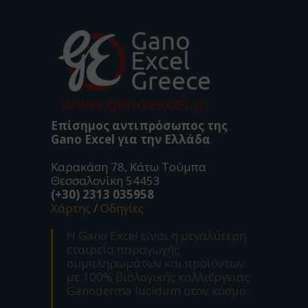
Επίσημος αντιπρόσωπος της
Gano Excel για την Ελλάδα
Καρακάση 78, Κάτω Τούμπα
Θεσσαλονίκη 54453
(+30) 2313 035958
Χάρτης
/
Οδηγίες
Η Gano Excel είναι η μεγαλύτερη
εταιρεία παραγωγής
συμπληρωμάτων και προϊόντων
με 100% βιολογικής καλλιέργειας
Ganoderma lucidum στον κόσμο.