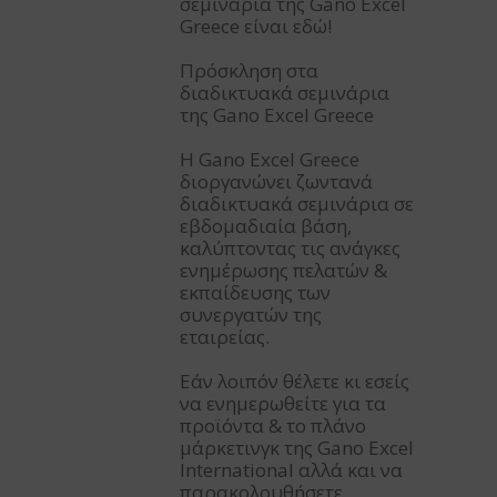
σεμινάρια της Gano Excel
Greece είναι εδώ!
Πρόσκληση στα
διαδικτυακά σεμινάρια
της Gano Excel Greece
Η Gano Excel Greece
διοργανώνει ζωντανά
διαδικτυακά σεμινάρια σε
εβδομαδιαία βάση,
καλύπτοντας τις ανάγκες
ενημέρωσης πελατών &
εκπαίδευσης των
συνεργατών της
εταιρείας.
Εάν λοιπόν θέλετε κι εσείς
να ενημερωθείτε για τα
προϊόντα & το πλάνο
μάρκετινγκ της Gano Excel
International αλλά και να
παρακολουθήσετε