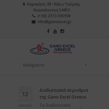
Καρακάση 78 • Κάτω Τούμπα,
Θεσσαλονίκη 54453
(+30) 2313 035958
info@ganoexcel.gr
Διαδικτυακά σεμινάρια
12
της Gano Excel Greece
Τα διαδικτυακά
FEBRUARY