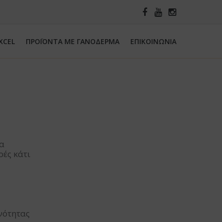
XCEL
ΠΡΟΪΟΝΤΑ ΜΕ ΓΑΝΟΔΕΡΜΑ
ΕΠΙΚΟΙΝΩΝΙΑ
τα
ρές κάτι
νότητας