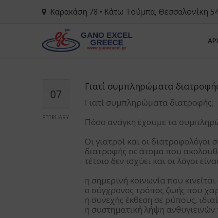
Καρακάση 78 • Κάτω Τούμπα, Θεσσαλονίκη 5
ΑΡ
Γιατί συμπληρώματα διατροφής
07
Γιατί συμπληρώματα διατροφής;
FEBRUARY
Πόσο ανάγκη έχουμε τα συμπληρ
Οι γιατροί και οι διατροφολόγοι
διατροφής σε άτομα που ακολουθο
τέτοιο δεν ισχύει και οι λόγοι είν
η σημερινή κοινωνία που κινείτα
ο σύγχρονος τρόπος ζωής που χαρ
η συνεχής έκθεση σε ρύπους, ιδια
η συστηματική λήψη ανθυγιεινών