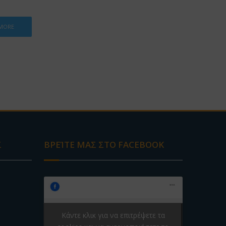
 MORE
Σ
ΒΡΕΊΤΕ ΜΑΣ ΣΤΟ FACEBOOK
Κάντε κλικ για να επιτρέψετε τα