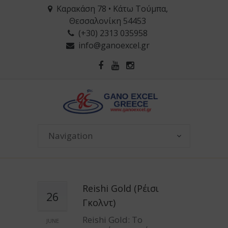
Καρακάση 78 • Κάτω Τούμπα,
Θεσσαλονίκη 54453
(+30) 2313 035958
info@ganoexcel.gr
Reishi Gold (Ρέισι
26
Γκολντ)
Reishi Gold: Το
JUNE