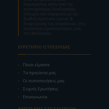
παράγονται κάτω από τις
αυστηρότερες διαδικασίες
ελέγχου και σύμφωνα με τα
διεθνή πρότυπα υγείας &
διαχείρισης της ασφάλειας, στις
ιδιόκτητες εγκαταστάσεις μας
στη Μαλαισία.
ΕΥΡΕΤΉΡΙΟ ΙΣΤΟΣΕΛΊΔΑΣ
Ποιοι είμαστε
Τα προϊόντα μας
Οι πιστοποιήσεις μας
Συχνές Ερωτήσεις
Επικοινωνία
ΒΡΕΊΤΕ ΜΑΣ ΣΤΟ FACEBOOK