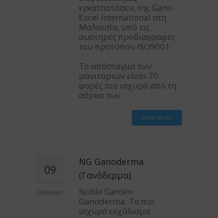
εγκαταστάσεις της Gano
Excel International στη
Μαλαισία, υπό τις
αυστηρές προδιαγραφές
του προτύπου ISO9001.
Το απόσταγμα των
μανιταριών είναι 70
φορές πιο ισχυρό από τη
σάρκα των
READ MORE
NG Ganoderma
09
(Γανόδερμα)
Noble Garden
FEBRUARY
Ganoderma: Το πιο
ισχυρό εκχύλισμα