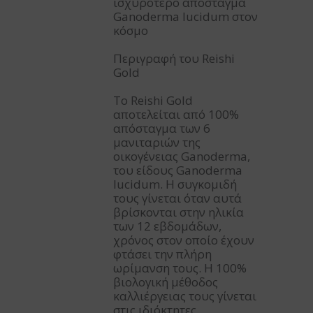
ισχυρότερο απόσταγμα
Ganoderma lucidum στον
κόσμο
Περιγραφή του Reishi
Gold
Το Reishi Gold
αποτελείται από 100%
απόσταγμα των 6
μανιταριών της
οικογένειας Ganoderma,
του είδους Ganoderma
lucidum. Η συγκομιδή
τους γίνεται όταν αυτά
βρίσκονται στην ηλικία
των 12 εβδομάδων,
χρόνος στον οποίο έχουν
φτάσει την πλήρη
ωρίμανση τους. Η 100%
βιολογική μέθοδος
καλλιέργειας τους γίνεται
στις ιδιόκτητες