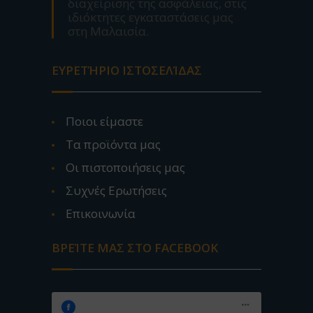
διαχείρισης της ασφάλειας, στις
ιδιόκτητες εγκαταστάσεις μας
στη Μαλαισία.
ΕΥΡΕΤΉΡΙΟ ΙΣΤΟΣΕΛΊΔΑΣ
Ποιοι είμαστε
Τα προϊόντα μας
Οι πιστοποιήσεις μας
Συχνές Ερωτήσεις
Επικοινωνία
ΒΡΕΊΤΕ ΜΑΣ ΣΤΟ FACEBOOK